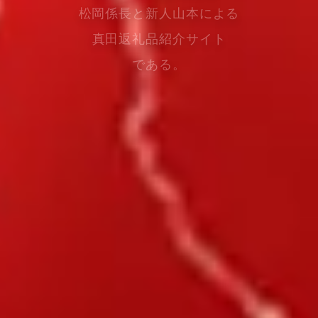
松岡係長と新人山本による
真田返礼品紹介サイト
である。