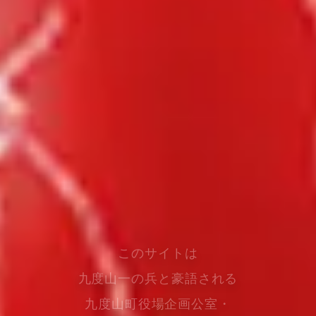
このサイトは
九度山一の兵と豪語される
九度山町役場企画公室・