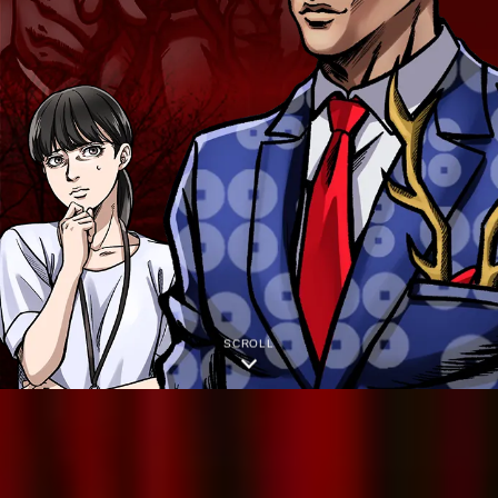
SCROLL