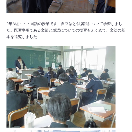
2年A組・・・国語の授業です。自立語と付属語について学習しまし
た。既習事項である文節と単語についての復習もふくめて、文法の基
本を追究しました。