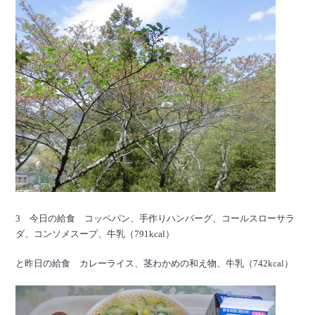
3 今日の給食 コッペパン、手作りハンバーグ、コールスローサラ
ダ、コンソメスープ、牛乳（791kcal）
と昨日の給食 カレーライス、茎わかめの和え物、牛乳（742kcal）