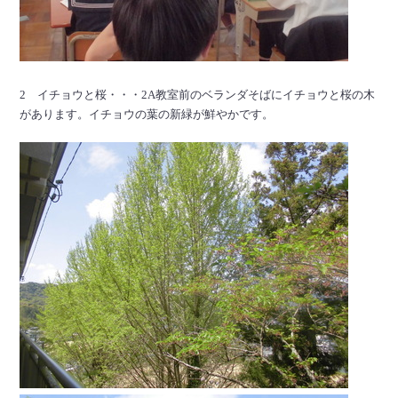
2 イチョウと桜・・・2A教室前のベランダそばにイチョウと桜の木
があります。イチョウの葉の新緑が鮮やかです。