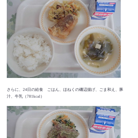
さらに、24日の給食 ごはん、ほねくの磯辺揚げ、ごま和え、豚
汁、牛乳（781kcal）