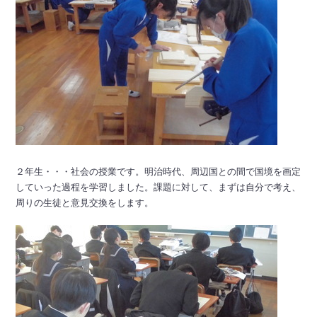
２年生・・・社会の授業です。明治時代、周辺国との間で国境を画定
していった過程を学習しました。課題に対して、まずは自分で考え、
周りの生徒と意見交換をします。