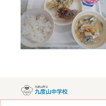
〒648-0101 和歌山県伊都郡九度山町九度山619番地