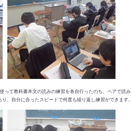
を使って教科書本文の読みの練習を各自行ったのち、ペアで読み
あり、自分に合ったスピードで何度も繰り返し練習ができます