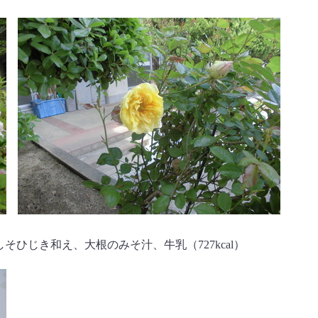
ひじき和え、大根のみそ汁、牛乳（727kcal）