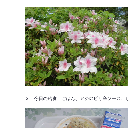
３ 今日の給食 ごはん、アジのピリ辛ソース、しそ