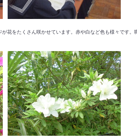
ジが花をたくさん咲かせています。赤や白など色も様々です。