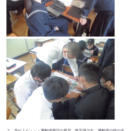
２ 花だより・・・運動場周辺の草花、第五弾です。運動場の端の方