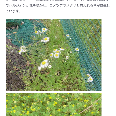
でハルジオンが花を咲かせ、コメツブツメクサと思われる草が群生し
ています。