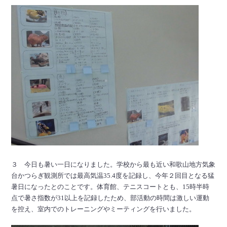
３ 今日も暑い一日になりました。学校から最も近い和歌山地方気象
台かつらぎ観測所では最高気温35.4度を記録し、今年２回目となる猛
暑日になったとのことです。体育館、テニスコートとも、15時半時
点で暑さ指数が31以上を記録したため、部活動の時間は激しい運動
を控え、室内でのトレーニングやミーティングを行いました。