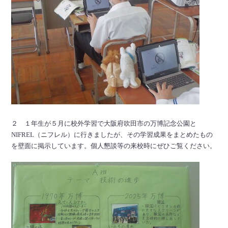
２ １年生が５月に校外学習で大阪府吹田市の万博記念公園と
NIFREL（ニフレル）に行きましたが、その学習成果をまとめたもの
を壁面に掲示しています。個人懇談等の来校時にぜひご覧ください。