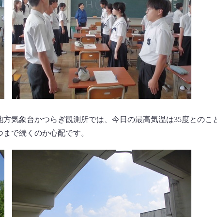
地方気象台かつらぎ観測所では、今日の最高気温は35度とのこ
つまで続くのか心配です。