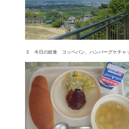
３ 今日の給食 コッペパン、ハンバーグケチャップ