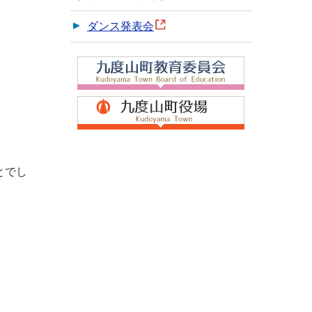
ダンス発表会
とでし