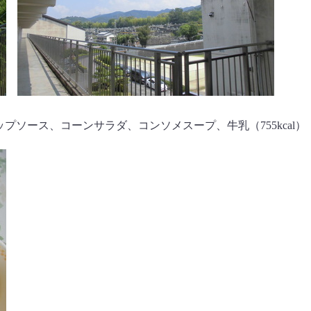
ソース、コーンサラダ、コンソメスープ、牛乳（755kcal）