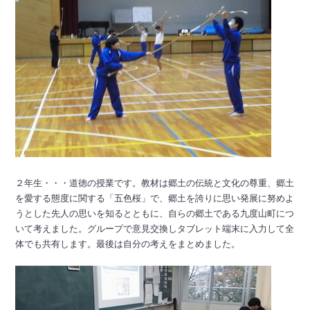
２年生・・・道徳の授業です。教材は郷土の伝統と文化の尊重、郷土
を愛する態度に関する「五色桜」で、郷土を誇りに思い発展に努めよ
うとした先人の思いを知るとともに、自らの郷土である九度山町につ
いて考えました。グループで意見交換しタブレット端末に入力して全
体でも共有します。最後は自分の考えをまとめました。