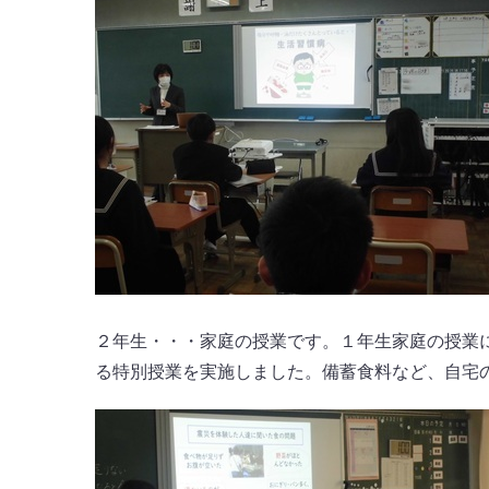
２年生・・・家庭の授業です。１年生家庭の授業
る特別授業を実施しました。備蓄食料など、自宅