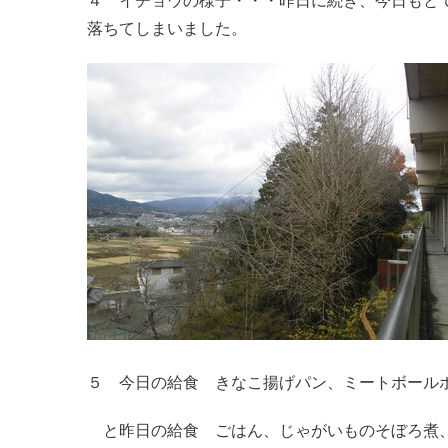
４ イチョウの様子・・・昨日に続き、今日もと
落ちてしまいました。
５ 今日の給食 きなこ揚げパン、ミートボールポト
と昨日の給食 ごはん、じゃがいものそぼろ煮、じ