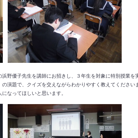
の浜野優子先生を講師にお招きし、３年生を対象に特別授業を
」の演題で、クイズを交えながらわかりやすく教えてください
人になってほしいと思います。