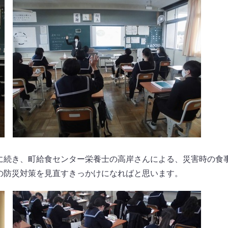
に続き、町給食センター栄養士の高岸さんによる、災害時の食
の防災対策を見直すきっかけになればと思います。