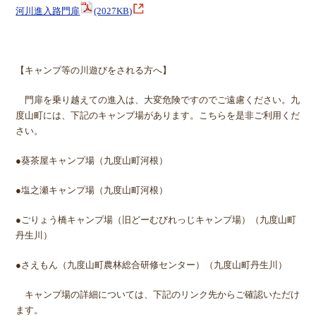
河川進入路門扉
(2027KB)
【キャンプ等の川遊びをされる方へ】
門扉を乗り越えての進入は、大変危険ですのでご遠慮ください。九
度山町には、下記のキャンプ場があります。こちらを是非ご利用くだ
さい。
●葵茶屋キャンプ場（九度山町河根）
●塩之瀬キャンプ場（九度山町河根）
●ごりょう橋キャンプ場（旧どーむびれっじキャンプ場）（九度山町
丹生川）
●さえもん（九度山町農林総合研修センター）（九度山町丹生川）
キャンプ場の詳細については、下記のリンク先からご確認いただけ
ます。