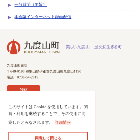
一般質問（要旨）
本会議インターネット録画配信
九度山町役場
〒648-0198 和歌山県伊都郡九度山町九度山1190
電話 0736-54-2019
MAP
このサイトは Cookie を使用しています。閲
サイトのご利用について
覧・利用を継続することで、その使用に同
個人情報について
意したとみなされます。
詳細情報
サイトマップ
お問い合わせ
同意して閉じる