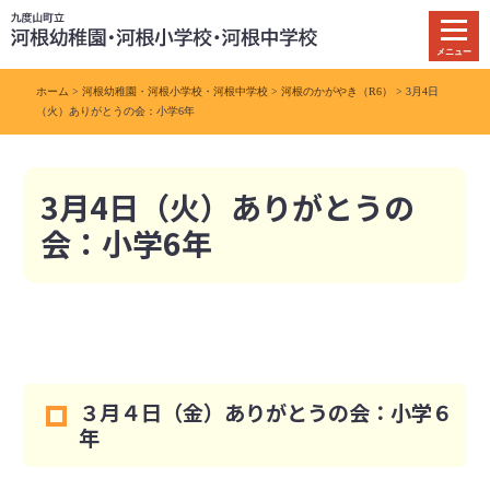
本
文
メニュー
へ
移
ホーム
>
河根幼稚園・河根小学校・河根中学校
>
河根のかがやき（R6）
> 3月4日
動
（火）ありがとうの会：小学6年
3月4日（火）ありがとうの
会：小学6年
３月４日（金）ありがとうの会：小学６
年