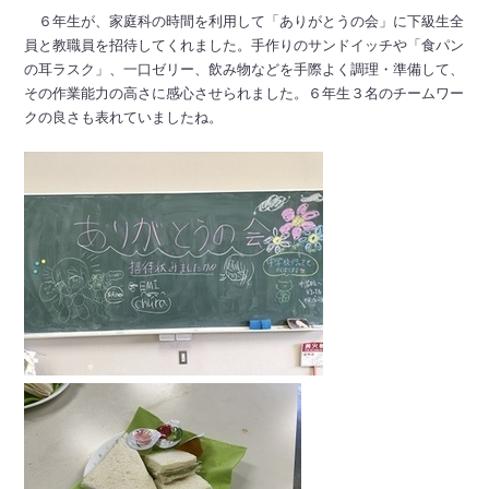
６年生が、家庭科の時間を利用して「ありがとうの会」に下級生全
員と教職員を招待してくれました。手作りのサンドイッチや「食パン
の耳ラスク」、一口ゼリー、飲み物などを手際よく調理・準備して、
その作業能力の高さに感心させられました。６年生３名のチームワー
クの良さも表れていましたね。