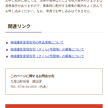
お申し込みに際しては、法律や条例などによる収入基準やさまざまな
資格条件がありますので、募集時に配付する募集の案内をよく読んで
お申し込みください。なお、単身でお申し込みはできません。
関連リンク
地域優良賃貸住宅の申込資格について
地域優良賃貸住宅（さくら1号団地）の募集について
地域優良賃貸住宅（さくら2号団地）の募集について
このページに関するお問合せ先
九度山町役場
建設課
TEL: 0736-54-2019（代表）