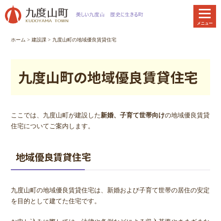
本
文
メニュー
へ
移
ホーム
>
建設課
>
九度山町の地域優良賃貸住宅
動
九度山町の地域優良賃貸住宅
ここでは、九度山町が建設した
新婚、子育て世帯向け
の地域優良賃貸
住宅についてご案内します。
地域優良賃貸住宅
九度山町の地域優良賃貸住宅は、新婚および子育て世帯の居住の安定
を目的として建てた住宅です。