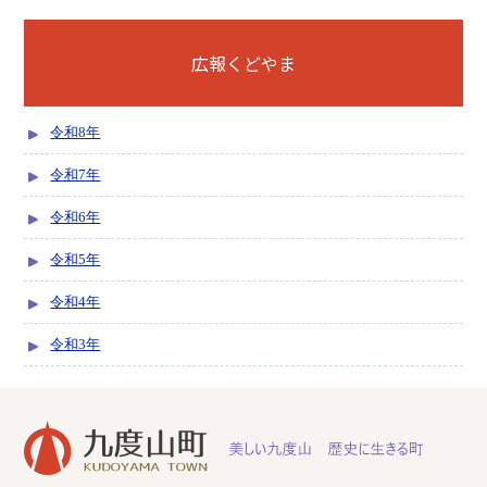
広報くどやま
令和8年
令和7年
令和6年
令和5年
令和4年
令和3年