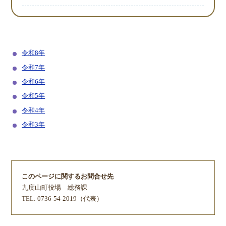
令和8年
令和7年
令和6年
令和5年
令和4年
令和3年
このページに関するお問合せ先
九度山町役場
総務課
TEL: 0736-54-2019（代表）