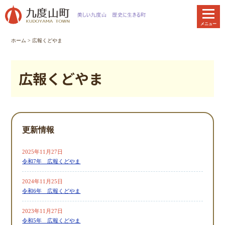
本
文
メニュー
へ
移
ホーム
>
広報くどやま
動
広報くどやま
更新情報
2025年11月27日
令和7年 広報くどやま
2024年11月25日
令和6年 広報くどやま
2023年11月27日
令和5年 広報くどやま