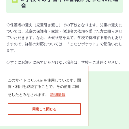
合
◇保護者の迎え（児童引き渡し）での下校となります。児童の迎えに
ついては、児童の保護者・家族・保護者の依頼を受けた方に限らさせ
ていただきます。なお、天候状態を見て、学校で待機する場合もあり
ますので、詳細の対応については 「まなびポケット」で配信いたし
ます。
◇すぐにお迎えに来ていただけない場合は、学校へご連絡ください。
このサイトは Cookie を使用しています。閲
覧・利用を継続することで、その使用に同
意したとみなされます。
詳細情報
〒648-0101 和歌山県伊都郡九度山町九度山1077
同意して閉じる
電話番号 0736-54-2078 FAX 0736-54-4920
© 2014 Kudoyama town.