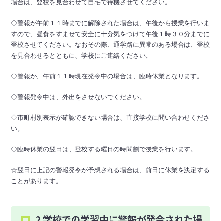
場合は、登校を見合わせて自宅で待機させてください。
◇警報が午前１１時までに解除された場合は、午後から授業を行いま
すので、昼食をすませて安全に十分気をつけて午後１時３０分までに
登校させてください。なおその際、通学路に異常のある場合は、登校
を見合わせるとともに、学校にご連絡ください。
◇警報が、午前１１時現在発令中の場合は、臨時休業となります。
◇警報発令中は、外出をさせないでください。
◇市町村別表示が確認できない場合は、直接学校に問い合わせくださ
い。
◇臨時休業の翌日は、登校する曜日の時間割で授業を行います。
☆翌日に上記の警報発令が予想される場合は、前日に休業を決定する
ことがあります。
2 学校での学習中に警報が発令された場