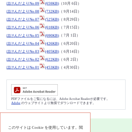
ほけんだよりNo.09
(659KB)
（10月 6日）
ほけんだよりNo.08
(732KB)
（ 9月14日）
ほけんだよりNo.07
(525KB)
（ 8月29日）
ほけんだよりNo.06
(618KB)
（ 7月15日）
ほけんだよりNo.05
(690KB)
（ 7月 1日）
ほけんだよりNo.04
(426KB)
（ 6月20日）
ほけんだよりNo.03
(405KB)
（ 6月14日）
ほけんだよりNo.02
(622KB)
（ 6月 2日）
ほけんだよりNo.01
(453KB)
（ 4月30日）
PDFファイルをご覧になるには、Adobe Acrobat Readerが必要です。
Adobe
のウェブサイトより無償でダウンロードできます。
このサイトは Cookie を使用しています。閲