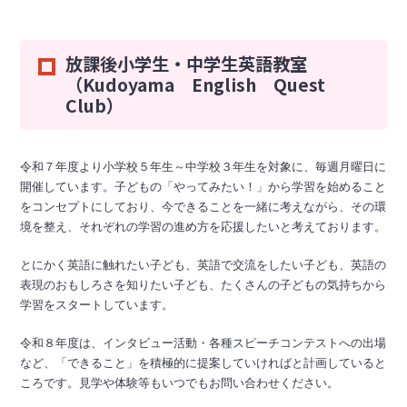
放課後小学生・中学生英語教室
（Kudoyama English Quest
Club）
令和７年度より小学校５年生～中学校３年生を対象に、毎週月曜日に
開催しています。子どもの「やってみたい！」から学習を始めること
をコンセプトにしており、今できることを一緒に考えながら、その環
境を整え、それぞれの学習の進め方を応援したいと考えております。
とにかく英語に触れたい子ども、英語で交流をしたい子ども、英語の
表現のおもしろさを知りたい子ども、たくさんの子どもの気持ちから
学習をスタートしています。
令和８年度は、インタビュー活動・各種スピーチコンテストへの出場
など、「できること」を積極的に提案していければと計画していると
ころです。見学や体験等もいつでもお問い合わせください。