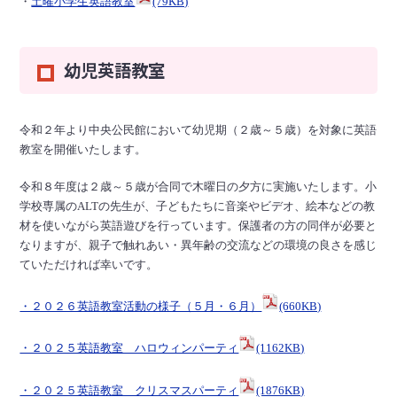
・
土曜小学生英語教室
(79KB)
幼児英語教室
令和２年より中央公民館において幼児期（２歳～５歳）を対象に英語
教室を開催いたします。
令和８年度は２歳～５歳が合同で木曜日の夕方に実施いたします。小
学校専属のALTの先生が、子どもたちに音楽やビデオ、絵本などの教
材を使いながら英語遊びを行っています。保護者の方の同伴が必要と
なりますが、親子で触れあい・異年齢の交流などの環境の良さを感じ
ていただければ幸いです。
・２０２６英語教室活動の様子（５月・６月）
(660KB)
・２０２５英語教室 ハロウィンパーティ
(1162KB)
・２０２５英語教室 クリスマスパーティ
(1876KB)