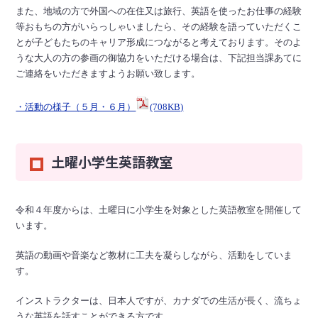
また、地域の方で外国への在住又は旅行、英語を使ったお仕事の経験
等おもちの方がいらっしゃいましたら、その経験を語っていただくこ
とが子どもたちのキャリア形成につながると考えております。そのよ
うな大人の方の参画の御協力をいただける場合は、下記担当課あてに
ご連絡をいただきますようお願い致します。
・活動の様子（５月・６月）
(708KB)
土曜小学生英語教室
令和４年度からは、土曜日に小学生を対象とした英語教室を開催して
います。
英語の動画や音楽など教材に工夫を凝らしながら、活動をしていま
す。
インストラクターは、日本人ですが、カナダでの生活が長く、流ちょ
うな英語を話すことができる方です。