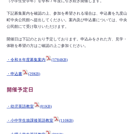
（小学生全学年）を令和７年度に引き続き開催します。
下記募集案内を確認の上、参加を希望される場合は、申込書を九度山
町中央公民館へ提出してください。案内及び申込書については、中央
公民館にて受け取りいただけます。
開催日は下記のとおり予定しております。申込みをされた方、見学・
体験を希望の方はご確認の上ご参加ください。
・令和８年度募集案内
(3784KB)
・申込書
(29KB)
開催予定日
・幼児英語教室
(81KB)
・小中学生放課後英語教室
(110KB)