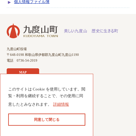
個人情報ファイル簿
九度山町役場
〒648-0198 和歌山県伊都郡九度山町九度山1190
電話 0736-54-2019
MAP
このサイトは Cookie を使用しています。閲
サイトのご利用について
覧・利用を継続することで、その使用に同
個人情報について
意したとみなされます。
詳細情報
サイトマップ
お問い合わせ
同意して閉じる
© 2014 Kudoyama town.