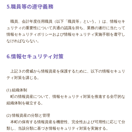
5.職員等の遵守義務
職員、会計年度任用職員（以下「職員等」という。）は、情報セキ
ュリティの重要性について共通の認識を持ち、業務の遂行に当たって
情報セキュリティポリシーおよび情報セキュリティ実施手順を遵守し
なければならない。
6.情報セキュリティ対策
上記３の脅威から情報資産を保護するために、以下の情報セキュリ
ティ対策を講じる。
(1) 組織体制
町の情報資産について、情報セキュリティ対策を推進する全庁的な
組織体制を確立する。
(2) 情報資産の分類と管理
本町の保有する情報資産を機密性、完全性および可用性に応じて分
類し、当該分類に基づき情報セキュリティ対策を実施する。