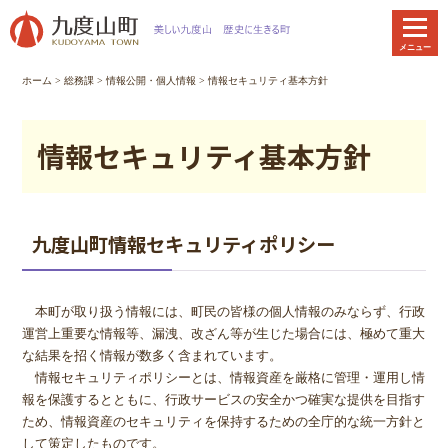
本
文
メニュー
へ
移
ホーム
>
総務課
>
情報公開・個人情報
> 情報セキュリティ基本方針
動
情報セキュリティ基本方針
九度山町情報セキュリティポリシー
本町が取り扱う情報には、町民の皆様の個人情報のみならず、行政
運営上重要な情報等、漏洩、改ざん等が生じた場合には、極めて重大
な結果を招く情報が数多く含まれています。
情報セキュリティポリシーとは、情報資産を厳格に管理・運用し情
報を保護するとともに、行政サービスの安全かつ確実な提供を目指す
ため、情報資産のセキュリティを保持するための全庁的な統一方針と
して策定したものです。