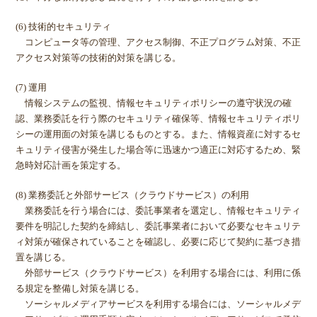
(6) 技術的セキュリティ
コンピュータ等の管理、アクセス制御、不正プログラム対策、不正
アクセス対策等の技術的対策を講じる。
(7) 運用
情報システムの監視、情報セキュリティポリシーの遵守状況の確
認、業務委託を行う際のセキュリティ確保等、情報セキュリティポリ
シーの運用面の対策を講じるものとする。また、情報資産に対するセ
キュリティ侵害が発生した場合等に迅速かつ適正に対応するため、緊
急時対応計画を策定する。
(8) 業務委託と外部サービス（クラウドサービス）の利用
業務委託を行う場合には、委託事業者を選定し、情報セキュリティ
要件を明記した契約を締結し、委託事業者において必要なセキュリテ
ィ対策が確保されていることを確認し、必要に応じて契約に基づき措
置を講じる。
外部サービス（クラウドサービス）を利用する場合には、利用に係
る規定を整備し対策を講じる。
ソーシャルメディアサービスを利用する場合には、ソーシャルメデ