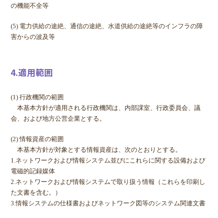
の機能不全等
(5) 電力供給の途絶、通信の途絶、水道供給の途絶等のインフラの障
害からの波及等
4.適用範囲
(1) 行政機関の範囲
本基本方針が適用される行政機関は、内部課室、行政委員会、議
会、および地方公営企業とする。
(2) 情報資産の範囲
本基本方針が対象とする情報資産は、次のとおりとする。
1.ネットワークおよび情報システム並びにこれらに関する設備および
電磁的記録媒体
2.ネットワークおよび情報システムで取り扱う情報（これらを印刷し
た文書を含む。）
3.情報システムの仕様書およびネットワーク図等のシステム関連文書