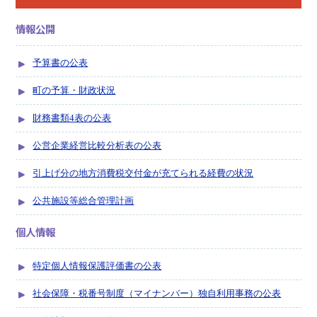
情報公開
予算書の公表
町の予算・財政状況
財務書類4表の公表
公営企業経営比較分析表の公表
引上げ分の地方消費税交付金が充てられる経費の状況
公共施設等総合管理計画
個人情報
特定個人情報保護評価書の公表
社会保障・税番号制度（マイナンバー）独自利用事務の公表