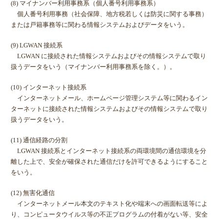
(8) マイナンバー利用事務系（個人番号利用事務系）
個人番号利用事務（社会保障、地方税若しくは防災に関する事務）
または戸籍事務等に関わる情報システムおよびデータをいう。
(9) LGWAN 接続系
LGWAN に接続された情報システムおよびその情報システムで取り
扱うデータをいう（マイナンバー利用事務系を除く。）。
(10) インターネット接続系
インターネットメール、ホームページ管理システム等に関わるイン
ターネットに接続された情報システムおよびその情報システムで取り
扱うデータをいう。
(11) 通信経路の分割
LGWAN 接続系とインターネット接続系の両環境間の通信環境を分
離した上で、安全が確保された通信だけを許可できるようにすること
をいう。
(12) 無害化通信
インターネットメール本文のテキスト化や端末への画面転送等によ
り、コンピュータウイルス等の不正プログラムの付着がない等、安全