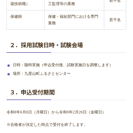
若干名
築技術職）
工監理等の業務
保健師
保健・福祉部門における専門
若干名
業務
２．採用試験日時・試験会場
日時：随時実施（申込受付後、試験実施日を調整します）
場所：九度山町ふるさとセンター
３．申込受付期間
令和8年6月8日（月曜日）から令和9年2月26日（金曜日）
※合格者が決定した時点で受付を終了します。