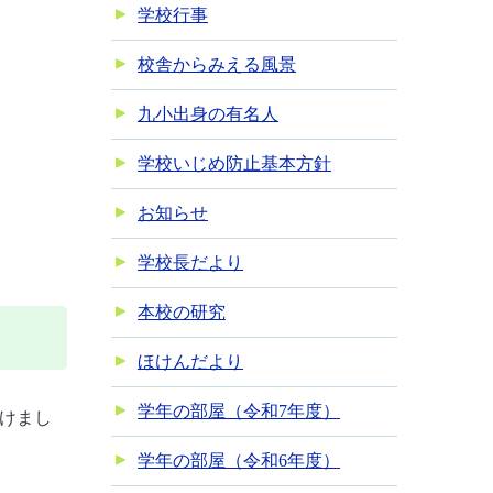
学校行事
校舎からみえる風景
九小出身の有名人
学校いじめ防止基本方針
お知らせ
学校長だより
本校の研究
ほけんだより
学年の部屋（令和7年度）
動けまし
学年の部屋（令和6年度）