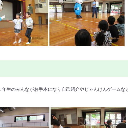
１年生のみんながお手本になり自己紹介やじゃんけんゲームな