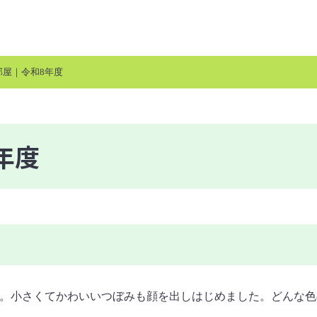
部屋｜令和8年度
年度
す。小さくてかわいいつぼみも顔を出しはじめました。どんな色