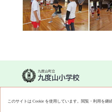
〒648-0101 和歌山県伊都郡九度山町九度山1077
電話番号 0736-54-2078 FAX 0736-54-4920
このサイトは Cookie を使用しています。閲覧・利用