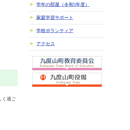
学年の部屋（令和5年度）
家庭学習サポート
学校ボランティア
アクセス
しく過ご