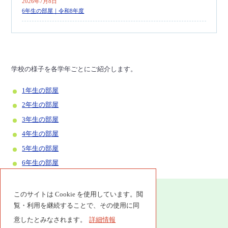
2026年7月8日
6年生の部屋｜令和8年度
2026年6月26日
2年生の部屋｜令和8年度
2026年6月19日
学校の様子を各学年ごとにご紹介します。
1年生の部屋｜令和8年度
1年生の部屋
2026年6月17日
4年生の部屋｜令和8年度
2年生の部屋
3年生の部屋
4年生の部屋
5年生の部屋
6年生の部屋
このサイトは Cookie を使用しています。閲
覧・利用を継続することで、その使用に同
意したとみなされます。
詳細情報