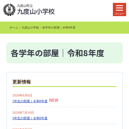
本
文
メニュー
へ
移
ホーム
>
九度山小学校
>
各学年の部屋｜令和8年度
動
各学年の部屋｜令和8年度
更新情報
2026年8月6日
5年生の部屋｜令和8年度
2026年7月10日
3年生の部屋｜令和8年度