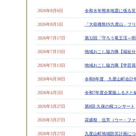
2026年8月6日
令和８年熊本地震に係る災
2026年8月1日
「大収穫祭IN九度山」フ
2026年7月17日
第32回「守ろう竜王渓～
2026年7月13日
地域おこし協力隊【福祉分
2026年7月13日
地域おこし協力隊【学芸員
2026年6月30日
令和8年度 九度山町会計
2026年4月2日
令和7年度企業版ふるさと
2026年3月27日
第8回 久保の桜コンサート
2026年3月27日
花盛祭 伍芳（ウー・ファ
2026年3月27日
九度山町地域防災計画につ