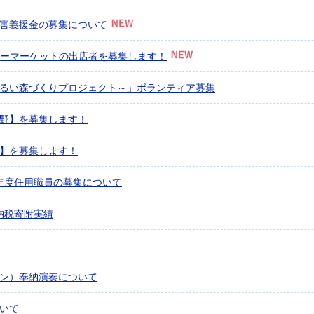
害義援金の募集について
リーマーケットの出店者を募集します！
明るい森づくりプロジェクト～」ボランティア募集
野】を募集します！
】を募集します！
年度任用職員の募集について
納税寄附実績
ン）奉納演奏について
いて