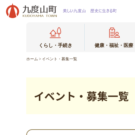
本
文
へ
移
動
くらし・手続き
健康・福祉・医療
ホーム
> イベント・募集一覧
イベント・募集一覧