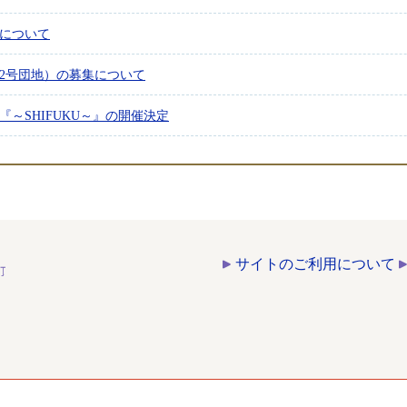
について
2号団地）の募集について
『～SHIFUKU～』の開催決定
サイトのご利用について