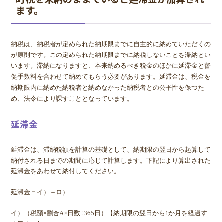
ます。
納税は、納税者が定められた納期限までに自主的に納めていただくの
が原則です。この定められた納期限までに納税しないことを滞納とい
います。滞納になりますと、本来納めるべき税金のほかに延滞金と督
促手数料を合わせて納めてもらう必要があります。延滞金は、税金を
納期限内に納めた納税者と納めなかった納税者との公平性を保つた
め、法令により課すこととなっています。
延滞金
延滞金は、滞納税額を計算の基礎として、納期限の翌日から起算して
納付される日までの期間に応じて計算します。下記により算出された
延滞金をあわせて納付してください。
延滞金＝イ）＋ロ）
イ）（税額×割合A×日数÷365日）【納期限の翌日から1か月を経過す