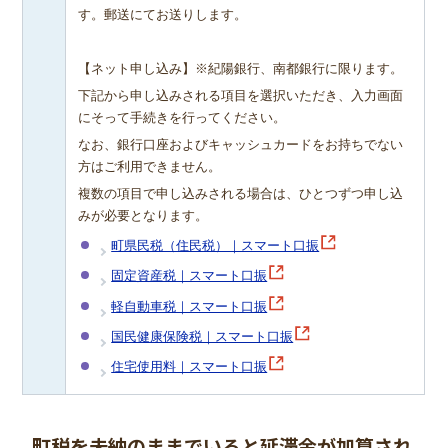
す。郵送にてお送りします。
【ネット申し込み】※紀陽銀行、南都銀行に限ります。
下記から申し込みされる項目を選択いただき、入力画面
にそって手続きを行ってください。
なお、銀行口座およびキャッシュカードをお持ちでない
方はご利用できません。
複数の項目で申し込みされる場合は、ひとつずつ申し込
みが必要となります。
町県民税（住民税）｜スマート口振
固定資産税｜スマート口振
軽自動車税｜スマート口振
国民健康保険税｜スマート口振
住宅使用料｜スマート口振
町税を未納のままでいると延滞金が加算され