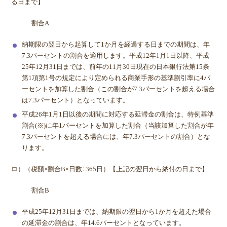
る日まで】
割合A
納期限の翌日から起算して1か月を経過する日までの期間は、年
7.3パーセントの割合を適用します。平成12年1月1日以降、平成
25年12月31日までは、前年の11月30日現在の日本銀行法第15条
第1項第1号の規定により定められる商業手形の基準割引率に4パ
ーセントを加算した割合（この割合が7.3パーセントを超える場合
は7.3パーセント）となっています。
平成26年1月1日以後の期間に対応する延滞金の割合は、特例基準
割合(※)に年1パーセントを加算した割合（当該加算した割合が年
7.3パーセントを超える場合には、年7.3パーセントの割合）とな
ります。
ロ）（税額×割合B×日数÷365日）【上記の翌日から納付の日まで】
割合B
平成25年12月31日までは、納期限の翌日から1か月を超えた場合
の延滞金の割合は、年14.6パーセントとなっています。