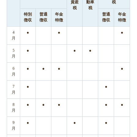
資産
動車
税
税
税
特別
普通
年金
普通
年金
徴収
徴収
特徴
徴収
特徴
4
●
●
●
月
5
●
●
●
月
6
●
●
●
●
月
7
●
●
月
8
●
●
●
●
●
月
9
●
●
●
月