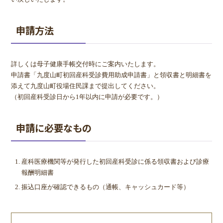
申請方法
詳しくは母子健康手帳交付時にご案内いたします。
申請書「九度山町初回産科受診費用助成申請書」と領収書と明細書を
添えて九度山町役場住民課まで提出してください。
（初回産科受診日から1年以内に申請が必要です。）
申請に必要なもの
産科医療機関等が発行した初回産科受診に係る領収書および診療
報酬明細書
振込口座が確認できるもの（通帳、キャッシュカード等）