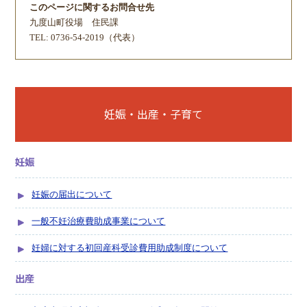
このページに関するお問合せ先
九度山町役場
住民課
TEL: 0736-54-2019（代表）
妊娠・出産・子育て
妊娠
妊娠の届出について
一般不妊治療費助成事業について
妊婦に対する初回産科受診費用助成制度について
出産