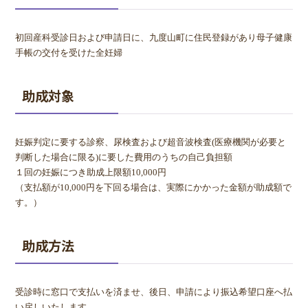
初回産科受診日および申請日に、九度山町に住民登録があり母子健康
手帳の交付を受けた全妊婦
助成対象
妊娠判定に要する診察、尿検査および超音波検査(医療機関が必要と
判断した場合に限る)に要した費用のうちの自己負担額
１回の妊娠につき助成上限額10,000円
（支払額が10,000円を下回る場合は、実際にかかった金額が助成額で
す。）
助成方法
受診時に窓口で支払いを済ませ、後日、申請により振込希望口座へ払
い戻しいたします。