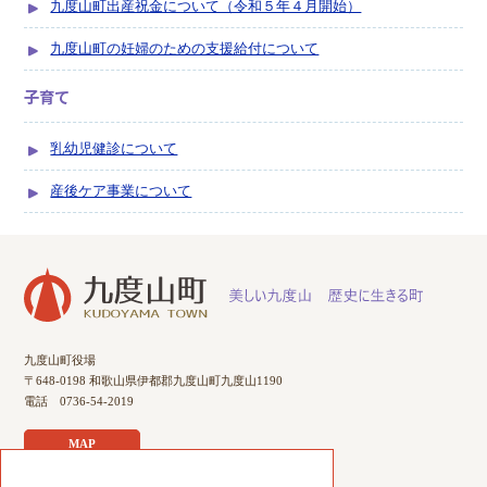
九度山町出産祝金について（令和５年４月開始）
九度山町の妊婦のための支援給付について
子育て
乳幼児健診について
産後ケア事業について
九度山町役場
〒648-0198 和歌山県伊都郡九度山町九度山1190
電話 0736-54-2019
MAP