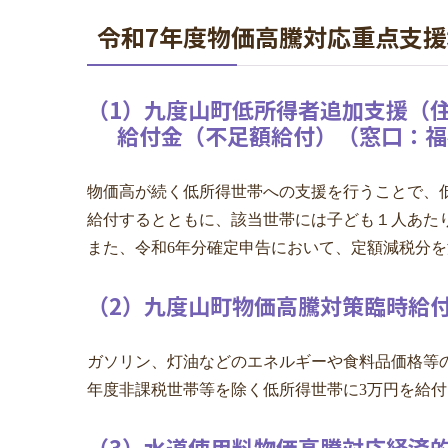
令和7年度物価高騰対応重点支
（1）九度山町低所得者追加支援
給付金（不足額給付）（窓口：福
物価高が続く低所得世帯への支援を行うことで、
給付するとともに、該当世帯には子ども１人あた
また、令和6年分確定申告において、定額減税分
（2）九度山町物価高騰対策臨時給
ガソリン、灯油などのエネルギーや食料品価格等
年度非課税世帯等を除く低所得世帯に3万円を給
（3）水道使用料物価高騰対応経済的