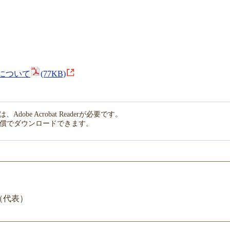
について
(77KB)
obe Acrobat Readerが必要です。
償でダウンロードできます。
19（代表）