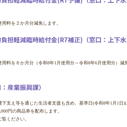
使用料を２か月分減免します。
負担軽減臨時給付金(R7補正)（窓口：上下水
用料を６か月分（令和8年1月使用分～令和8年6月使用分）減
口：産業振興課）
下支え等を通じた生活者支援も含め、基準日(令和8年1月1日)
,000円の商品券を配布します。
ご覧ください。