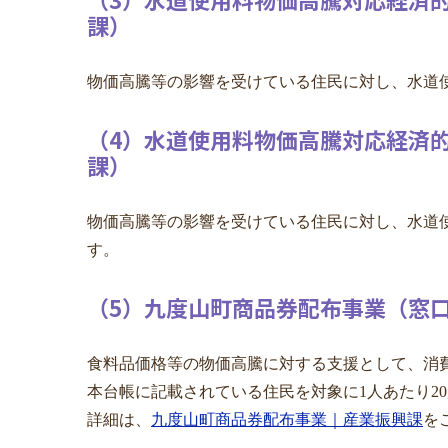
課）
物価高騰等の影響を受けている住民に対し、水道
（4）水道使用料物価高騰対応経済的
課）
物価高騰等の影響を受けている住民に対し、水道使
す。
（5）九度山町商品券配布事業（窓
食料品価格等の物価高騰に対する支援として、消費
本台帳に記載されている住民を対象に1人あたり20
詳細は、
九度山町商品券配布事業｜産業振興課
を