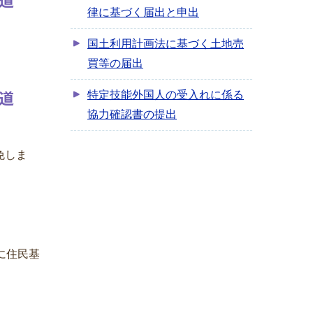
律に基づく届出と申出
国土利用計画法に基づく土地売
買等の届出
道
特定技能外国人の受入れに係る
協力確認書の提出
免しま
に住民基