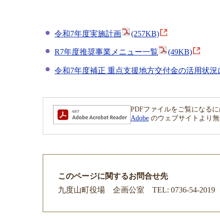
令和7年度実施計画
(257KB)
R7年度推奨事業メニュー一覧
(49KB)
令和7年度補正 重点支援地方交付金の活用状況
PDFファイルをご覧になるには、Ad
Adobe
のウェブサイトより無
このページに関するお問合せ先
九度山町役場
企画公室
TEL: 0736-54-20