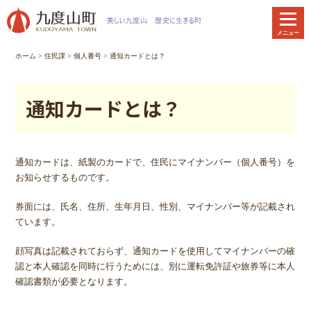
本
文
メニュー
へ
移
ホーム
>
住民課
>
個人番号
> 通知カードとは？
動
通知カードとは？
通知カードは、紙製のカードで、住民にマイナンバー（個人番号）を
お知らせするものです。
券面には、氏名、住所、生年月日、性別、マイナンバー等が記載され
ています。
顔写真は記載されておらず、通知カードを使用してマイナンバーの確
認と本人確認を同時に行うためには、別に運転免許証や旅券等に本人
確認書類が必要となります。