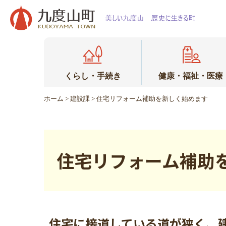
本
文
へ
移
動
くらし・手続き
健康・福祉・医療
ホーム
>
建設課
> 住宅リフォーム補助を新しく始めます
住宅リフォーム補助
住宅に接道している道が狭く、