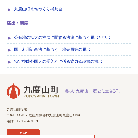
九度山町まちづくり補助金
届出・制度
公有地の拡大の推進に関する法律に基づく届出と申出
国土利用計画法に基づく土地売買等の届出
特定技能外国人の受入れに係る協力確認書の提出
九度山町役場
〒648-0198 和歌山県伊都郡九度山町九度山1190
電話 0736-54-2019
MAP