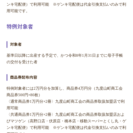
ンキ宅配便）で利用可能 ※ゲンキ宅配便は代金引換支払いのみで利
用可能です。
特例対象者
対象者
基準日以降に出産する予定で、かつ令和8年1月31日までに母子手帳
の交付を受けた者
商品券配布内容
特例対象者には2万円分を加算し、商品券4万円分（九度山町商工会
商品券500円×80枚）
〈通常商品券1万円分×2冊〉九度山町商工会の商品券取扱加盟店で利
用可能
〈共通商品券1万円分×2冊〉九度山町商工会の商品券取扱加盟店およ
びマツゲン（高野口店・伏原店・橋本店・移動スーパーとくし丸・ゲ
ンキ宅配便）で利用可能 ※ゲンキ宅配便は代金引換支払いのみで利