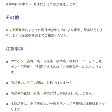
令和8年2月中旬～3月末にかけて順次発送します。
その他
ＤＶ等避難者およびその同伴者は申し出により審査し配布決定しま
す。まずは産業振興課までご相談ください。
注意事項
マツゲン（高野口店・伏原店・橋本店・移動スーパーとくし丸・
ゲンキ宅配便）で利用できるのは『共通商品券』のみとなりま
す。
商品券のご利用の際は、お釣りは出ません。
商品券の盗難・紛失・棄損に対し再発行はいたしません。
本商品券は、利用者個人の一時所得として所得税の課税対象とな
ります。