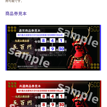
用可能です。
商品券見本