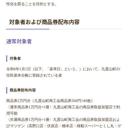
性化を図ることを目的とする。
対象者および商品券配布内容
通常対象者
対象者
令和8年1月1日（以下。「基準日」という。）において、九度山町の
住民基本台帳に登録されている者
商品券配布内容
商品券2万円分（九度山町商工会商品券500円×40枚）
〈通常商品券1万円分×1冊〉九度山町商工会の商品券取扱加盟店で利
用可能
〈共通商品券1万円分×1冊〉九度山町商工会の商品券取扱加盟店およ
びマツゲン（高野口店・伏原店・橋本店・移動スーパーとくし丸・ゲ