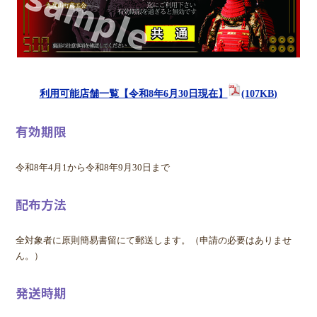
利用可能店舗一覧【令和8年6月30日現在】
(107KB)
有効期限
令和8年4月1から令和8年9月30日まで
配布方法
全対象者に原則簡易書留にて郵送します。（申請の必要はありませ
ん。）
発送時期