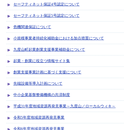
セーフティネット保証4号認定について
セーフティネット保証5号認定について
危機関連保証について
小規模事業者持続化補助金における加点措置について
九度山町起業創業支援事業補助金について
起業・創業に役立つ情報サイト集
創業支援事業計画に基づく支援について
先端設備等導入計画について
中小企業基盤整備機構の共済制度
平成31年度地域資源再発見事業～­九度山／ロ­ーカルウィ­キ～
令和5年度地域資源再発見事業
令和6年度地域資源再発見事業