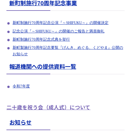
新町制施行70周年記念事業
新町制施行70周年記念公演『～SHIFUKU～』の開催決定
記念公演『­～SHIF­UKU～』­の開催のご­報告と満員御礼
新町制施行70周年記念式典を挙行
新町製施行70周年記念要覧『げんき、めぐる、くどやま』公開の
お知らせ
報道機関への提供資料一覧
令和7年度
二十歳を祝う会（成人式）について
お知らせ