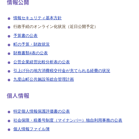
情報公開
情報セキュリティ基本方針
行政手続のオンライン化状況（近日公開予定）
予算書の公表
町の予算・財政状況
財務書類4表の公表
公営企業経営比較分析表の公表
引上げ分の地方消費税交付金が充てられる経費の状況
九度山町公共施設等総合管理計画
個人情報
特定個人情報保護評価書の公表
社会保障・税番号制度（マイナンバー）独自利用事務の公表
個人情報ファイル簿