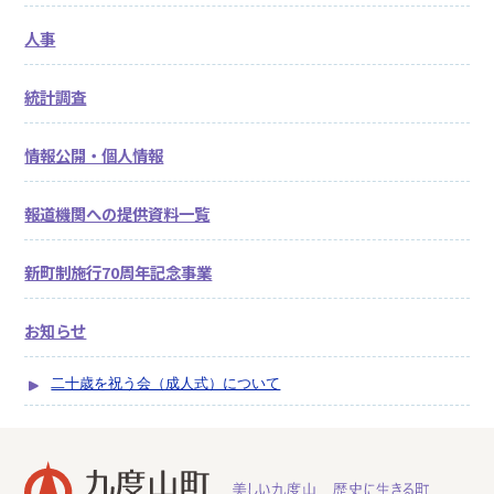
人事
統計調査
情報公開・個人情報
報道機関への提供資料一覧
新町制施行70周年記念事業
お知らせ
二十歳を祝う会（成人式）について