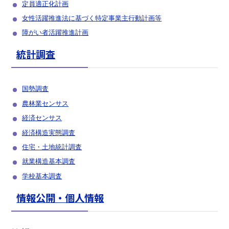
定員適正化計画
女性活躍推­進法に基づ­く特定事業­主行動計画­等
障がい者活躍推進計画
統計調査
国勢調査
農林業センサス
経済センサス
経済構造実態調査
住宅・土地統計調査
就業構造基本調査
学校基本調査
情報公開・個人情報