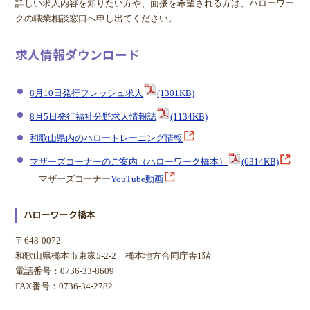
詳しい求人内容を知りたい方や、面接を希望される方は、ハローワー
クの職業相談窓口へ申し出てください。
求人情報ダウンロード
8月10日発行フレッシュ求人
(1301KB)
8月5日発行福祉分野求人情報誌
(1134KB)
和歌山県内のハロートレーニング情報
マザーズコーナーのご案内（ハローワーク橋本）
(6314KB)
マザーズコーナー
YouTube動画
ハローワーク橋本
〒648-0072
和歌山県橋本市東家5-2-2 橋本地方合同庁舎1階
電話番号：0736-33-8609
FAX番号：0736-34-2782