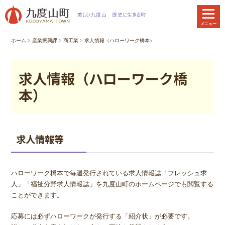
本
文
メニュー
へ
移
ホーム
>
産業振興課
>
商工業
> 求人情報（ハローワーク橋本）
動
求人情報（ハローワーク橋
本）
求人情報等
ハローワーク橋本で毎週発行されている求人情報誌「フレッシュ求
人」「福祉分野求人情報誌」を九度山町のホームページでも閲覧する
ことができます。
応募には必ずハローワークが発行する「紹介状」が必要です。