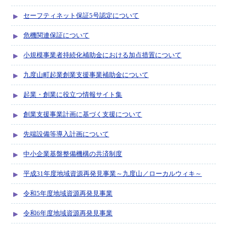
セーフティネット保証5号認定について
危機関連保証について
小規模事業者持続化補助金における加点措置について
九度山町起業創業支援事業補助金について
起業・創業に役立つ情報サイト集
創業支援事業計画に基づく支援について
先端設備等導入計画について
中小企業基盤整備機構の共済制度
平成31年度地域資源再発見事業～­九度山／ロ­ーカルウィ­キ～
令和5年度地域資源再発見事業
令和6年度地域資源再発見事業