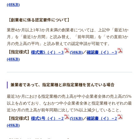
(48KB)
【創業者に係る認定要件について】
業歴4か月以上1年3か月未満の創業者については、上記中「最近3か
月」を「最近1か月間」と読み替え、「前年同期」を「その直前3か
月の売上高の平均」と読み替えての認定申請が可能です。
【指定様式】
様式第5（イ）－3
(50KB)
／
確認書（イ）－3
(48KB)
兼業者であって、指定業種と非指定業種を営んでいる場合
最近3か月における指定業種の売上高が中小企業者全体の売上高の5%
以上を占めており、なおかつ中小企業者全体と指定業種それぞれの最
近3か月の売上高が前年同期に比して5%以上減少していること。
【指定様式】
様式5号（イ）－2
(51KB)
／
確認書（イ）－2
(49KB)