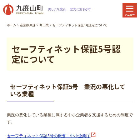
本
文
メニュー
へ
移
ホーム
>
産業振興課
>
商工業
> セーフティネット保証5号認定について
動
セーフティネット保証5号認
定について
セーフティネット保証5号 業況の悪化して
いる業種
業況の悪化している業種に属する中小企業者を支援するための制度で
す。
セーフティネット保証5号の概要｜中小企業庁