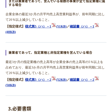
または兼業者であって、営んでいる複数の事業が全て指定業種に属
する場合
企業全体の最近3か月の月平均売上高営業利益率が、前年同期に比し
て20％以上減少していること。
【指定様式】
様式第5（ハ）－1
(51KB)
／
確認書（ハ）－1
(48KB)
兼業者であって、指定業種と非指定業種を営んでいる場合
最近3か月の指定業種の売上高等が企業全体の売上高等の5％以上を
占めており、最近3か月の月平均売上高営業利益率が前年同期に比し
て20％以上減少していること。
【指定様式】
様式第5（ハ）－2
(52KB)
／
確認書（ハ）－2
(50KB)
3.必要書類