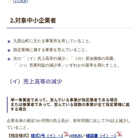
(215KB)
2.対象中小企業者
九度山町に主たる事業所を有していること。
指定業種に属する事業を営んでいること。
次の「（イ）売上高等の減少」「（ロ）原油価格の高騰」
「（ハ）営業利益の減少率」いずれかの基準を満たすこと。
（イ）売上高等の減少
単一事業者であって、営んでいる事業が指定業者である場合
または兼業者であって、営んでいる複数の事業が全て指定業種に属
する場合
企業全体の最近3か月間の売上高が、前年同期に比して5%以上減少し
ていること。
【指定様式】
様式5号（イ）－1
(49KB)
／
確認書（イ）－1