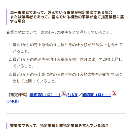
単一事業者であって、営んでいる事業が指定業者である場合
または兼業者であって、営んでいる複数の事業が全て指定業種に属
する場合
企業全体について、次の1～3の要件を全て満たしていること。
最近1か月の売上原価のうち原油等の仕入額が20％以上を占めて
いること。
最近1か月の原油等平均仕入単価が前年同月に比して20％上昇し
ていること。
最近3か月の売上高に占める原油等の仕入額の割合が前年同期に
比して上回っていること。
【指定様式】
様式第5（ロ）－1
(54KB)
／
確認書（ロ）－1
(54KB)
兼業者であって、指定業種と非指定業種を営んでいる場合