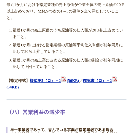
最近1か月における指定業種の売上原価が企業全体の売上原価の20％
以上占めており、なおかつ次の1～3の要件を全て満たしているこ
と。
最近1か月の売上原価のうち原油等の仕入額が20％以上占めてい
ること。
最近1か月における指定業種の原油等平均仕入単価が前年同月に
比して20％上昇していること。
最近3か月の売上高に占める原油等の仕入額の割合が前年同期に
比して上回っていること。
【指定様式】
様式第5（ロ）－2
(56KB)
／
確認書（ロ）－2
(54KB)
（ハ）営業利益の減少率
単一事業者であって、営んでいる事業が指定業者である場合