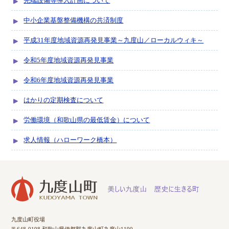
先端設備等導入計画について
中小企業基盤整備機構の共済制度
平成31年度地域資源再発見事業～­九度山／ロ­ーカルウィ­キ～
令和5年度地域資源再発見事業
令和6年度地域資源再発見事業
はかりの定期検査について
労働環境（和歌山県の最低賃金）について
求人情報（ハローワーク橋本）
九度山町役場