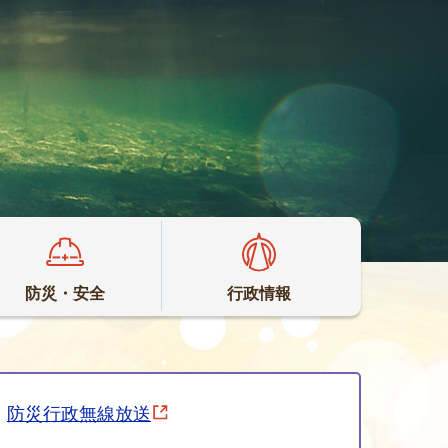
防災・安全
行政情報
防災行政無線放送