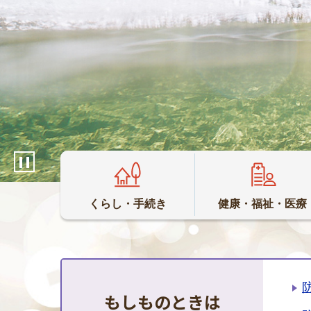
くらし・手続き
健康・福祉・医療
もしものときは