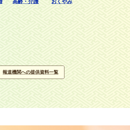
婚
高齢・介護
おくやみ
報道機関への提供資料一覧