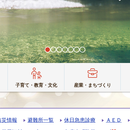
子育て・教育・文化
産業・まちづくり
防災情報
避難所一覧
休日急患診療
ＡＥＤ