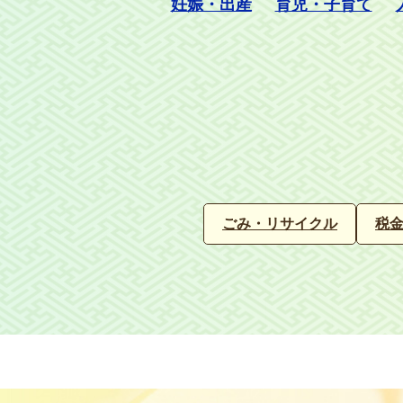
妊娠・出産
育児・子育て
ごみ・リサイクル
税