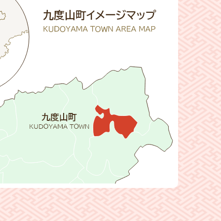
くら2号団地）の募集について