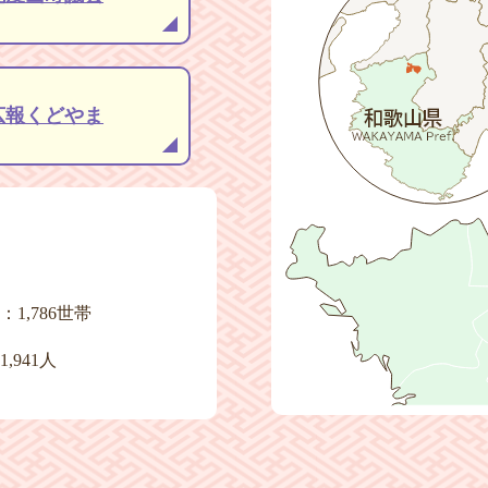
2026年3月9日
地域優良賃貸住宅（さ
広報くどやま
1,786世帯
,941人