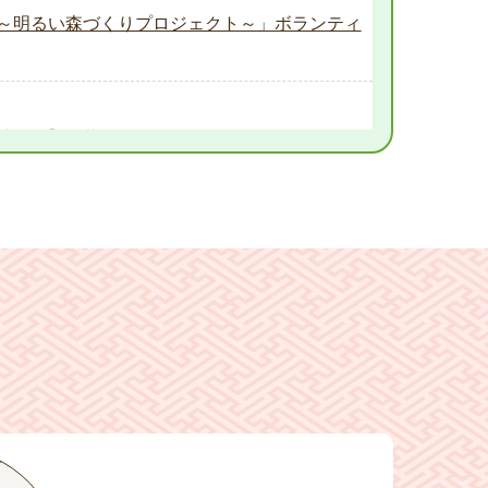
渓～明るい森づくりプロジェクト～」ボランティ
祉分野】を募集します！
芸員】を募集します！
会計年度任用職員の募集について
ート
ファン）奉納演奏について