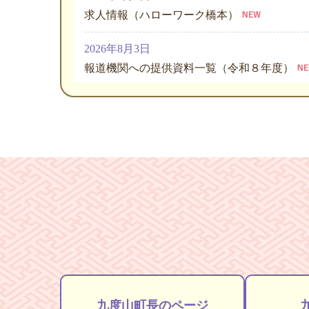
求人情報（ハローワーク橋本）
2026年8月3日
報道機関への提供資料一覧（令和８年度）
2026年8月3日
九度山町ハラスメント事案に関する第三者委
2026年8月1日
「大収穫祭IN九度山」フリーマーケットの出
2026年8月1日
議会だより
2026年7月31日
町長の日程
九度山町長のページ