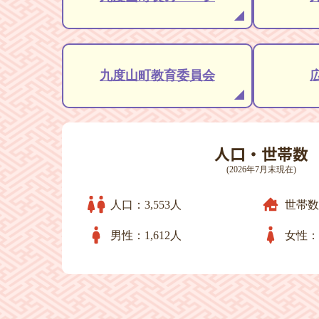
2026年7月31日
ホットな消費者ニュース
九度山町教育委員会
人口・世帯数
(2026年7月末現在)
人口：3,553人
世帯数：
男性：1,612人
女性：1