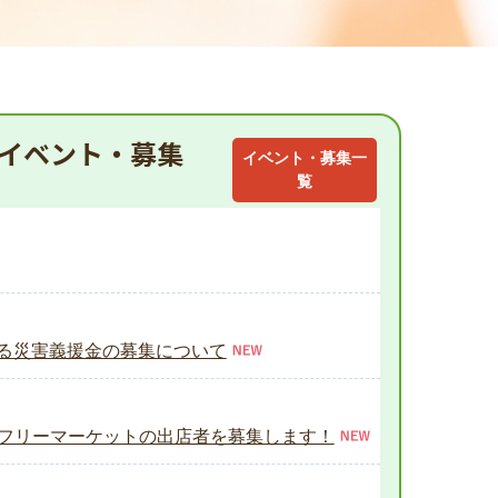
イベント・募集
イベント・募集一
覧
る災害義援金の募集について
」フリーマーケットの出店者を募集します！