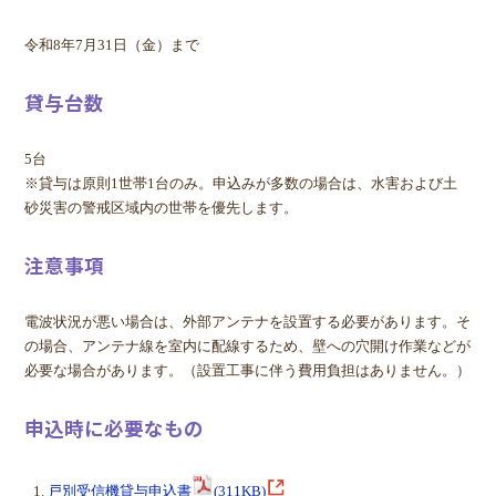
令和8年7月31日（金）まで
貸与台数
5台
※貸与は原則1世帯1台のみ。申込みが多数の場合は、水害および土
砂災害の警戒区域内の世帯を優先します。
注意事項
電波状況が悪い場合は、外部アンテナを設置する必要があります。そ
の場合、アンテナ線を室内に配線するため、壁への穴開け作業などが
必要な場合があります。（設置工事に伴う費用負担はありません。）
申込時に必要なもの
戸別受信機貸与申込書
(311KB)