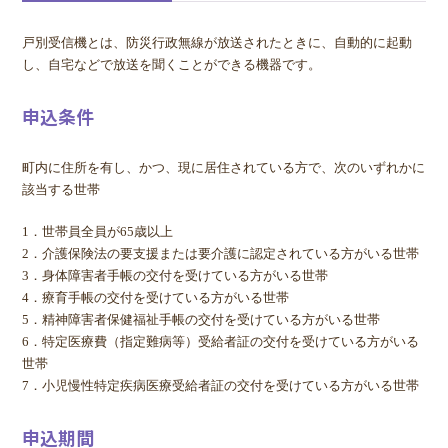
戸別受信機とは、防災行政無線が放送されたときに、自動的に起動
し、自宅などで放送を聞くことができる機器です。
申込条件
町内に住所を有し、かつ、現に居住されている方で、次のいずれかに
該当する世帯
1．世帯員全員が65歳以上
2．介護保険法の要支援または要介護に認定されている方がいる世帯
3．身体障害者手帳の交付を受けている方がいる世帯
4．療育手帳の交付を受けている方がいる世帯
5．精神障害者保健福祉手帳の交付を受けている方がいる世帯
6．特定医療費（指定難病等）受給者証の交付を受けている方がいる
世帯
7．小児慢性特定疾病医療受給者証の交付を受けている方がいる世帯
申込期間