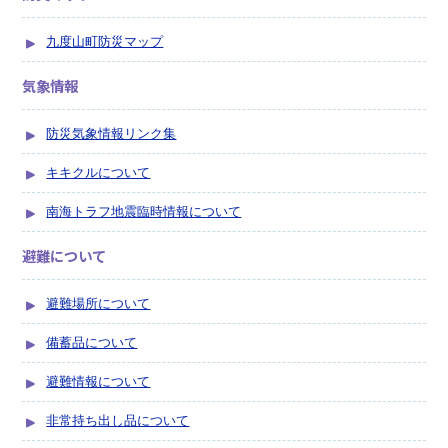
九度山町防災マップ
気象情報
防災気象情報リンク集
キキクルについて
南海トラフ地震臨時情報について
避難について
避難場所について
備蓄品につ­いて
避難情報について
非常持ち出し品について