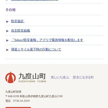
その他
防災協定
自主防災組織
「Yahoo!防災速報」アプリで緊急情報を配信します
弾道ミサイル落下時の行動について
九度山町役場
〒648-0198 和歌山県伊都郡九度山町九度山1190
電話 0736-54-2019