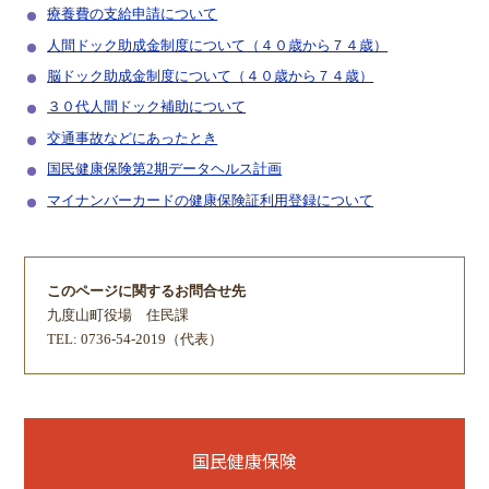
療養費の支給申請について
人間ドック助成金制度について
（４０歳から７４歳）
脳ドック助成金制度について（４０歳から７４歳）
３０代人間ドック補助について
交通事故などにあったとき
国民健康保険第2期データヘルス計画
マイナンバーカードの健康保険証利用登録について
このページに関するお問合せ先
九度山町役場
住民課
TEL: 0736-54-2019（代表）
国民健康保険