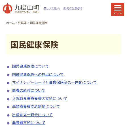
本
文
メニュー
へ
移
ホーム
>
住民課
>
国民健康保険
動
国民健康保険
国民健康保険について
国民健康保険への届出について
マイナンバーカードと健康保険証の一体化について
療養の給付について
入院時食事療養費の支給について
高額療養費支給制度について
出産育児一時金について
葬祭費支給について