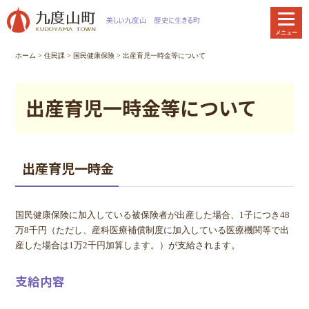
本
文
メニュー
へ
移
ホーム
>
住民課
>
国民健康保険
> 出産育児一時金等について
動
出産育児一時金等について
出産育児一時金
国民健康保険に加入している被保険者が出産した場合、1子につき48
万8千円（ただし、産科医療補償制度に加入している医療機関等で出
産した場合は1万2千円加算します。）が支給されます。
支給内容